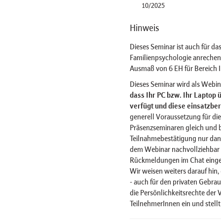
10/2025
Hinweis
Dieses Seminar ist auch für d
Familienpsychologie anrechenb
Ausmaß von 6 EH für Bereich II
Dieses Seminar wird als Webi
dass Ihr PC bzw. Ihr Laptop
verfügt und diese einsatzbere
generell Voraussetzung für di
Präsenzseminaren gleich und b
Teilnahmebestätigung nur dan
dem Webinar nachvollziehbar i
Rückmeldungen im Chat einge
Wir weisen weiters darauf hin
- auch für den privaten Gebrauc
die Persönlichkeitsrechte der
TeilnehmerInnen ein und stell