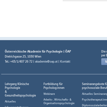
Österreichische Akademie für Psychologie | ÖAP
Die
per 
Dietrichgasse 25, 1030 Wien
Tel.: +43/1/407 26 72 |
akademie@oap.at
|
Kontakt
N
Lehrgang Klinische
Fortbildung für
Seminarangebote f
Psychologie
Psycholog:innen
psychosoziale Beru
&
Webinare
Aktuelles Seminaran
Gesundheitspsychologie
Arbeits-, Wirtschafts- &
Psychotherapeut:inn
Aktuelles
Organisationspsychologie
Diplomsozialarbeiter