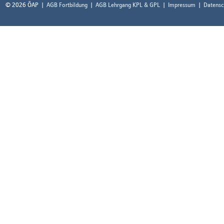
© 2026 ÖAP
AGB Fortbildung
AGB Lehrgang KPL & GPL
Impressum
Datensc