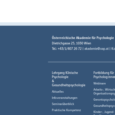
Österreichische Akademie für Psychologie
Dietrichgasse 25, 1030 Wien
Tel.: +43/1/407 26 72 |
akademie@oap.at
|
Ko
Lehrgang Klinische
Fortbildung für
Psychologie
Psycholog:inne
&
Webinare
Gesundheitspsychologie
Arbeits-, Wirtsch
Aktuelles
Organisationsps
Infoveranstaltungen
Gerontopsychol
Seminarüberblick
Gesundheitspsyc
Praktische Kompetenz
Kinder-, Jugend-