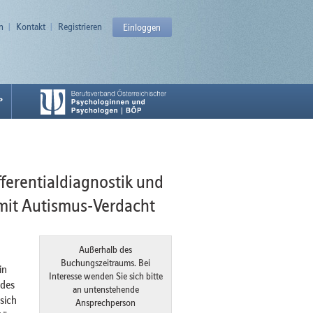
n
Kontakt
Registrieren
Einloggen
P
ferentialdiagnostik und
mit Autismus-Verdacht
Außerhalb des
Buchungszeitraums. Bei
in
Interesse wenden Sie sich bitte
 des
an untenstehende
sich
Ansprechperson