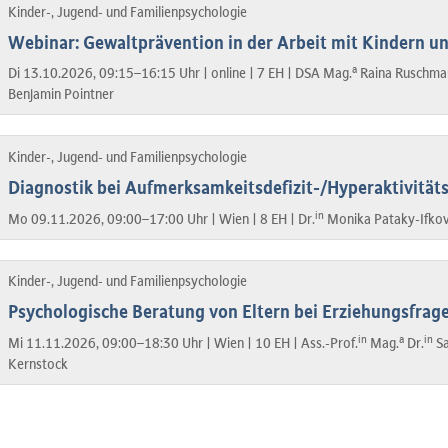
Kinder-, Jugend- und Familienpsychologie
Webinar: Gewaltprävention in der Arbeit mit Kindern u
a
Di 13.10.2026, 09:15–16:15 Uhr |
online |
7 EH |
DSA Mag.
Raina Ruschma
Benjamin Pointner
Kinder-, Jugend- und Familienpsychologie
Diagnostik bei Aufmerksamkeitsdefizit-/Hyperaktivität
in
Mo 09.11.2026, 09:00–17:00 Uhr |
Wien |
8 EH |
Dr.
Monika Pataky-Ifkov
Kinder-, Jugend- und Familienpsychologie
Psychologische Beratung von Eltern bei Erziehungsfrag
in
a
in
Mi 11.11.2026, 09:00–18:30 Uhr |
Wien |
10 EH |
Ass.-Prof.
Mag.
Dr.
Sa
Kernstock