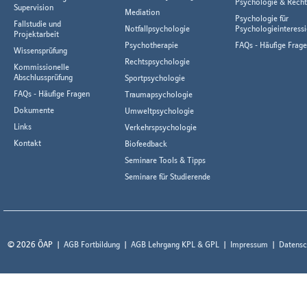
Psychologie & Rech
Supervision
Mediation
Psychologie für
Fallstudie und
Notfallpsychologie
Psychologieinteressi
Projektarbeit
Psychotherapie
FAQs - Häufige Frag
Wissensprüfung
Rechtspsychologie
Kommissionelle
Abschlussprüfung
Sportpsychologie
FAQs - Häufige Fragen
Traumapsychologie
Dokumente
Umweltpsychologie
Links
Verkehrspsychologie
Kontakt
Biofeedback
Seminare Tools & Tipps
Seminare für Studierende
© 2026 ÖAP
AGB Fortbildung
AGB Lehrgang KPL & GPL
Impressum
Datensc