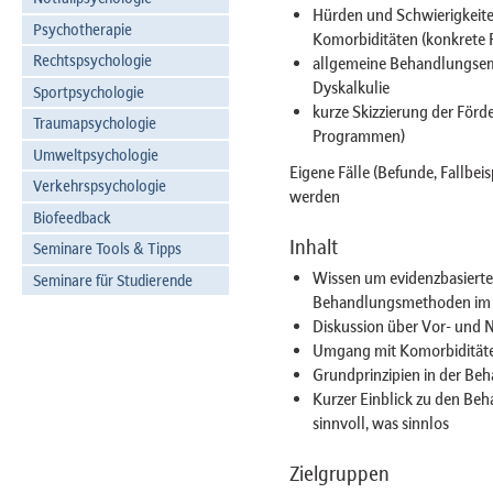
Hürden und Schwierigkeite
Psychotherapie
Komorbiditäten (konkrete 
Rechtspsychologie
allgemeine Behandlungsemp
Dyskalkulie
Sportpsychologie
kurze Skizzierung der Förd
Traumapsychologie
Programmen)
Umweltpsychologie
Eigene Fälle (Befunde, Fallbe
Verkehrspsychologie
werden
Biofeedback
Inhalt
Seminare Tools & Tipps
Wissen um evidenzbasierte
Seminare für Studierende
Behandlungsmethoden im 
Diskussion über Vor- und 
Umgang mit Komorbidität
Grundprinzipien in der Be
Kurzer Einblick zu den Be
sinnvoll, was sinnlos
Zielgruppen