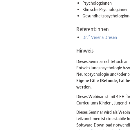
Psycholog:innen
Klinische Psycholog:innen
Gesundheitspsycholog:inn
Referent:innen
in
Dr.
Verena Dresen
Hinweis
Dieses Seminar richtet sich a
Entwicklungspsychologie bzw.
Neuropsychologie und/oder p
Eigene Fälle (Befunde, Fallb
werden.
Dieses Webinar ist mit 4 EH für
Curriculums Kinder-, Jugend-
Dieses Seminar wird als Web
teilzunehmen ist eine stabile 
Software-Download notwendig 