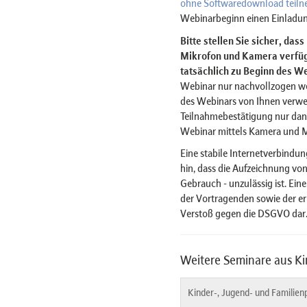
ohne Softwaredownload teil
Webinarbeginn einen Einladun
Bitte stellen Sie sicher, das
Mikrofon und Kamera verfügt
tatsächlich zu Beginn des We
Webinar nur nachvollzogen w
des Webinars von Ihnen verwe
Teilnahmebestätigung nur dan
Webinar mittels Kamera und 
Eine stabile Internetverbindun
hin, dass die Aufzeichnung von
Gebrauch - unzulässig ist. Ein
der Vortragenden sowie der er
Verstoß gegen die DSGVO dar
Weitere Seminare aus Ki
Kinder-, Jugend- und Familien