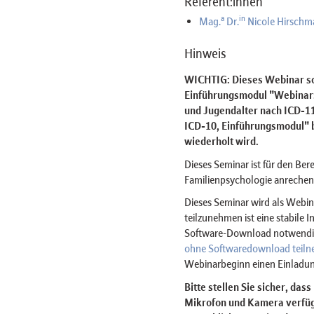
Referent:innen
a
in
Mag.
Dr.
Nicole Hirschm
Hinweis
WICHTIG: Dieses Webinar sol
Einführungsmodul "Webinar:
und Jugendalter nach ICD-1
ICD-10, Einführungsmodul" b
wiederholt wird.
Dieses Seminar ist für den Ber
Familienpsychologie anrechen
Dieses Seminar wird als Web
teilzunehmen ist eine stabile 
Software-Download notwendig 
ohne Softwaredownload teil
Webinarbeginn einen Einladun
Bitte stellen Sie sicher, das
Mikrofon und Kamera verfügt