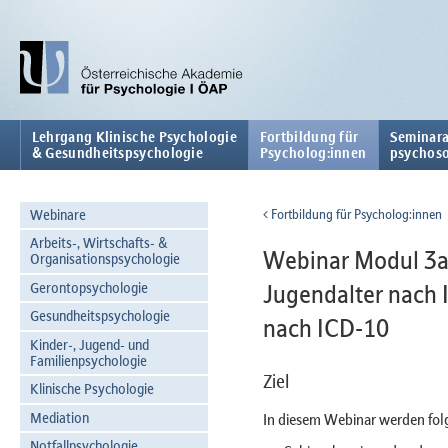
Lehrgang Klinische Psychologie
Fortbildung für
Seminara
& Gesundheitspsychologie
Psycholog:innen
psychoso
Webinare
Fortbildung für Psycholog:innen
Arbeits-, Wirtschafts- &
Webinar Modul 3a:
Organisationspsychologie
Gerontopsychologie
Jugendalter nach 
Gesundheitspsychologie
nach ICD-10
Kinder-, Jugend- und
Familienpsychologie
Ziel
Klinische Psychologie
Mediation
In diesem Webinar werden fol
Notfallpsychologie