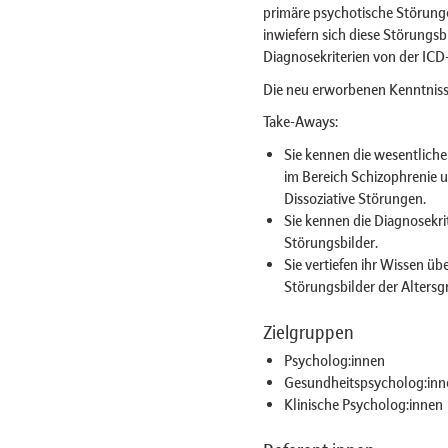
primäre psychotische Störunge
inwiefern sich diese Störungsbi
Diagnosekriterien von der ICD
Die neu erworbenen Kenntnisse 
Take-Aways:
Sie kennen die wesentlic
im Bereich Schizophrenie 
Dissoziative Störungen.
Sie kennen die Diagnosekri
Störungsbilder.
Sie vertiefen ihr Wissen üb
Störungsbilder der Altersg
Zielgruppen
Psycholog:innen
Gesundheitspsycholog:inn
Klinische Psycholog:innen