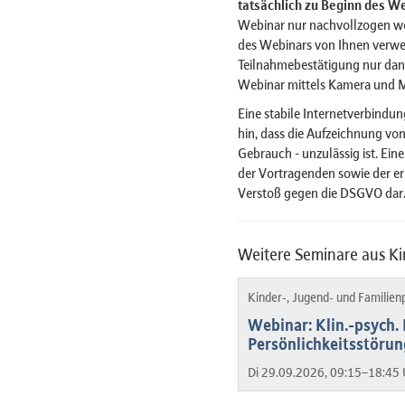
tatsächlich zu Beginn des We
Webinar nur nachvollzogen w
des Webinars von Ihnen verwe
Teilnahmebestätigung nur dan
Webinar mittels Kamera und 
Eine stabile Internetverbindun
hin, dass die Aufzeichnung von
Gebrauch - unzulässig ist. Ein
der Vortragenden sowie der er
Verstoß gegen die DSGVO dar
Weitere Seminare aus Ki
Kinder-, Jugend- und Familien
Webinar: Klin.-psych.
Persönlichkeitsstöru
Di 29.09.2026, 09:15–18:45 