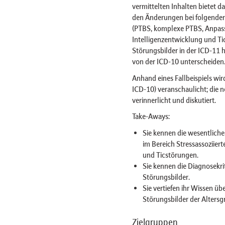
vermittelten Inhalten bietet d
den Änderungen bei folgenden 
(PTBS, komplexe PTBS, Anpas
Intelligenzentwicklung und Tic
Störungsbilder in der ICD-11 h
von der ICD-10 unterscheiden
Anhand eines Fallbeispiels wir
ICD-10) veranschaulicht; die 
verinnerlicht und diskutiert.
Take-Aways:
Sie kennen die wesentlic
im Bereich Stressassoziier
und Ticstörungen.
Sie kennen die Diagnosekri
Störungsbilder.
Sie vertiefen ihr Wissen üb
Störungsbilder der Altersg
Zielgruppen