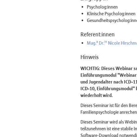
Psycholog:innen
Klinische Psycholog:innen
Gesundheitspsycholog:inn
Referent:innen
a
in
Mag.
Dr.
Nicole Hirschm
Hinweis
WICHTIG: Dieses Webinar sol
Einführungsmodul "Webinar:
und Jugendalter nach ICD-1
ICD-10, Einführungsmodul" b
wiederholt wird.
Dieses Seminar ist für den Ber
Familienpsychologie anrechen
Dieses Seminar wird als Web
teilzunehmen ist eine stabile 
Software-Download notwendig 