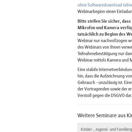
ohne Softwaredownload teil
Webinarbeginn einen Einladun
Bitte stellen Sie sicher, das
Mikrofon und Kamera verfügt
tatsächlich zu Beginn des We
Webinar nur nachvollzogen w
des Webinars von Ihnen verwe
Teilnahmebestätigung nur dan
Webinar mittels Kamera und 
Eine stabile Internetverbindun
hin, dass die Aufzeichnung von
Gebrauch - unzulässig ist. Ein
der Vortragenden sowie der er
Verstoß gegen die DSGVO dar
Weitere Seminare aus Ki
Kinder-, Jugend- und Familien