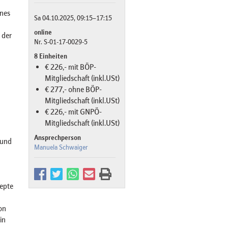
enes
Sa 04.10.2025, 09:15–17:15
online
 der
Nr. S-01-17-0029-5
8 Einheiten
€ 226,- mit BÖP-
Mitgliedschaft (inkl.USt)
€ 277,- ohne BÖP-
Mitgliedschaft (inkl.USt)
€ 226,- mit GNPÖ-
Mitgliedschaft (inkl.USt)
Ansprechperson
 und
Manuela Schwaiger
epte
on
in