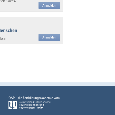
iele Sachs-
Anmelden
 Menschen
Anmelden
obsen
ÖAP – die Fortbildungsakademie vom: