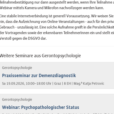
Teilnahmebestätigung nur dann ausgestellt werden, wenn Ihre Teilnahme
Webinar mittels Kamera und Mikrofon nachvollzogen werden kann.
Eine stabile Internetverbindung ist generell Voraussetzung. Wir weisen Sie
hin, dass die Aufzeichnung von Online-Veranstaltungen - auch für den priv
Gebrauch - unzulässig ist. Eine solche Aufnahme greift in die Persönlichkei
der Vortragenden sowie der erkennbaren TeilnehmerInnen ein und stellt e
Verstoß gegen die DSGVO dar.
Weitere Seminare aus Gerontopsychologie
Gerontopsychologie
Praxisseminar zur Demenzdiagnostik
a
Sa 19.09.2026, 10:00–18:00 Uhr |
Graz |
8 EH |
Mag.
Katja Petrovic
Gerontopsychologie
Webinar: Psychopathologischer Status