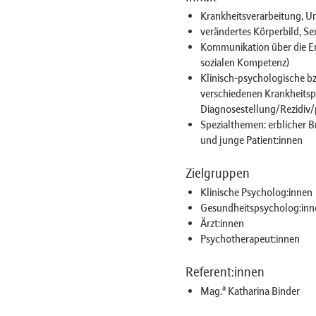
Krankheitsverarbeitung, 
verändertes Körperbild, Se
Kommunikation über die Er
sozialen Kompetenz)
Klinisch-psychologische b
verschiedenen Krankheitsp
Diagnosestellung/Rezidiv/p
Spezialthemen: erblicher B
und junge Patient:innen
Zielgruppen
Klinische Psycholog:innen
Gesundheitspsycholog:inn
Ärzt:innen
Psychotherapeut:innen
Referent:innen
a
Mag.
Katharina Binder