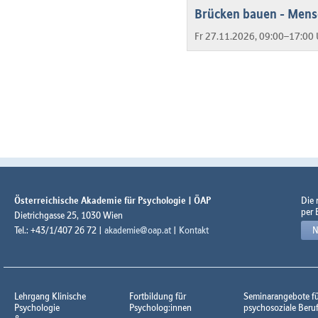
Brücken bauen - Mens
Fr 27.11.2026, 09:00–17:00 
Österreichische Akademie für Psychologie | ÖAP
Die
per 
Dietrichgasse 25, 1030 Wien
Tel.: +43/1/407 26 72 |
akademie@oap.at
|
Kontakt
N
Lehrgang Klinische
Fortbildung für
Seminarangebote f
Psychologie
Psycholog:innen
psychosoziale Beru