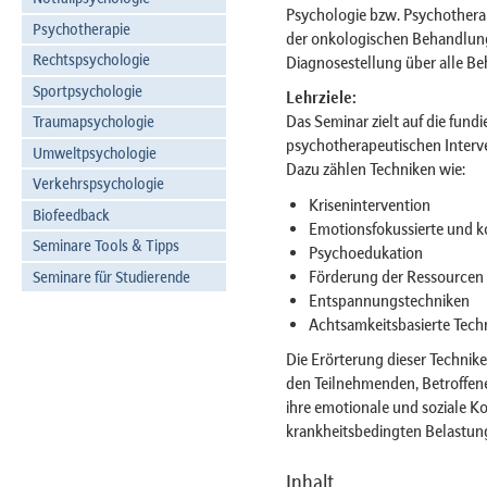
Psychologie bzw. Psychotherapi
Psychotherapie
der onkologischen Behandlung,
Rechtspsychologie
Diagnosestellung über alle Be
Sportpsychologie
Lehrziele:
Das Seminar zielt auf die fund
Traumapsychologie
psychotherapeutischen Interv
Umweltpsychologie
Dazu zählen Techniken wie:
Verkehrspsychologie
Krisenintervention
Biofeedback
Emotionsfokussierte und 
Seminare Tools & Tipps
Psychoedukation
Förderung der Ressourcen 
Seminare für Studierende
Entspannungstechniken
Achtsamkeitsbasierte Tech
Die Erörterung dieser Technike
den Teilnehmenden, Betroffene
ihre emotionale und soziale 
krankheitsbedingten Belastung
Inhalt