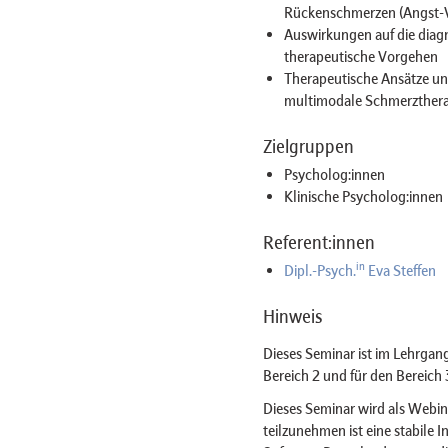
Rückenschmerzen (Angst-V
Auswirkungen auf die diag
therapeutische Vorgehen
Therapeutische Ansätze und
multimodale Schmerztherap
Zielgruppen
Psycholog:innen
Klinische Psycholog:innen
Referent:innen
in
Dipl.-Psych.
Eva Steffen
Hinweis
Dieses Seminar ist im Lehrgan
Bereich 2 und für den Bereich
Dieses Seminar wird als Web
teilzunehmen ist eine stabile 