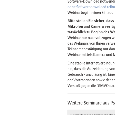
Software-Download notwendig 
ohne Softwaredownload teil
Webinarbeginn einen Einladun
Bitte stellen Sie sicher, das
Mikrofon und Kamera verfügt
tatsächlich zu Beginn des We
Webinar nur nachvollzogen w
des Webinars von Ihnen verwe
Teilnahmebestätigung nur dan
Webinar mittels Kamera und 
Eine stabile Internetverbindun
hin, dass die Aufzeichnung von
Gebrauch - unzulässig ist. Ein
der Vortragenden sowie der er
Verstoß gegen die DSGVO dar
Weitere Seminare aus P