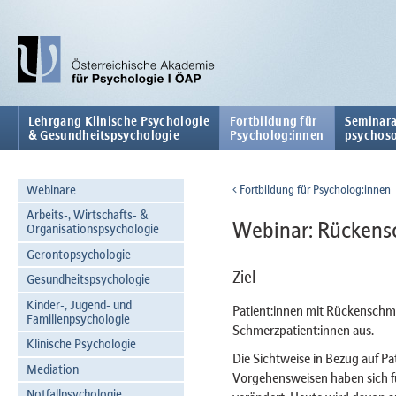
Lehrgang Klinische Psychologie
Fortbildung für
Seminara
& Gesundheitspsychologie
Psycholog:innen
psychoso
Webinare
Fortbildung für Psycholog:innen
Arbeits-, Wirtschafts- &
Webinar: Rückens
Organisationspsychologie
Gerontopsychologie
Ziel
Gesundheitspsychologie
Kinder-, Jugend- und
Patient:innen mit Rückenschm
Familienpsychologie
Schmerzpatient:innen aus.
Klinische Psychologie
Die Sichtweise in Bezug auf P
Mediation
Vorgehensweisen haben sich f
Notfallpsychologie