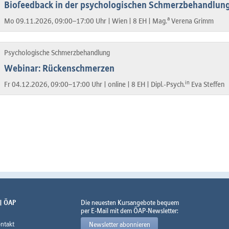
Biofeedback in der psychologischen Schmerzbehandlun
a
Mo 09.11.2026, 09:00–17:00 Uhr |
Wien |
8 EH |
Mag.
Verena Grimm
Psychologische Schmerzbehandlung
Webinar: Rückenschmerzen
in
Fr 04.12.2026, 09:00–17:00 Uhr |
online |
8 EH |
Dipl.-Psych.
Eva Steffen
 | ÖAP
Die neuesten Kursangebote bequem
per E-Mail mit dem ÖAP-Newsletter:
ntakt
Newsletter abonnieren