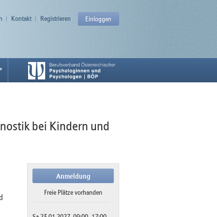
n
Kontakt
Registrieren
Einloggen
P
ostik bei Kindern und
Anmeldung
Freie Plätze vorhanden
d
Sa 23.01.2027, 09:00–17:00