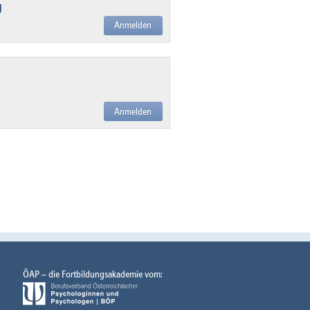
g
Anmelden
Anmelden
ÖAP – die Fortbildungsakademie vom: