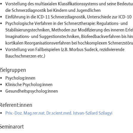
Vorstellung des multiaxialen Klassifikationssystems und seine Bedeutu
die Schmerzdiagnostik bei Kindern und Jugendlichen
Einführung in die ICD-11 Schmerzdiagnostik, Unterschiede zur ICD-10
Psychologische Verfahren in der Schmerztherapie: Regulations- und
Stabilisierungstechniken, Methoden zur Modifizierung des inneren Erle
Imaginations- und Suggestionstechniken, Biofeedbackverfahren bis hin
kortikalen Reorganisationsverfahren bei hochkomplexen Schmerzstör
Vorstellung von Fallbeispielen (z.B. Morbus Sudeck, rezidivierende
Bauchschmerzen etc.)
Zielgruppen
Psycholog:innen
Klinische Psycholog:innen
Gesundheitspsycholog:innen
Referent:innen
Priv.-Doz. Mag.rer.nat. Dr.scient.med. Istvan-Szilard Szilagyi
Seminarort