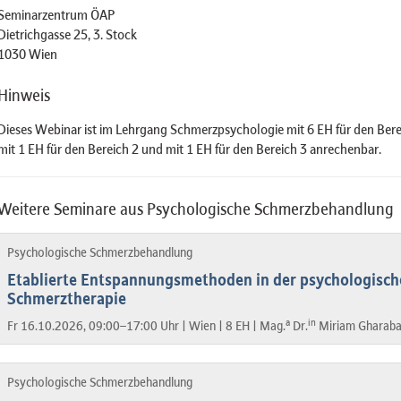
Seminarzentrum ÖAP
Dietrichgasse 25, 3. Stock
1030 Wien
Hinweis
Dieses Webinar ist im Lehrgang Schmerzpsychologie mit 6 EH für den Bere
mit 1 EH für den Bereich 2 und mit 1 EH für den Bereich 3 anrechenbar.
Weitere Seminare aus Psychologische Schmerzbehandlung
Psychologische Schmerzbehandlung
Etablierte Entspannungsmethoden in der psychologisch
Schmerztherapie
a
in
Fr 16.10.2026, 09:00–17:00 Uhr |
Wien |
8 EH |
Mag.
Dr.
Miriam Gharaba
Psychologische Schmerzbehandlung