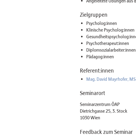
Angeleitete Übungen au
Zielgruppen
Psycholog:innen
Klinische Psycholog:innen
Gesundheitspsycholog:inn
Psychotherapeut:innen
Diplomsozialarbeiter:innen
Pädagog:innen
Referent:innen
Mag. David Mayrhofer, MS
Seminarort
Seminarzentrum ÖAP
Dietrichgasse 25, 3. Stock
1030 Wien
Feedback zum Seminar