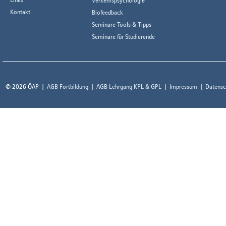
Verkehrspsychologie
Kontakt
Biofeedback
Seminare Tools & Tipps
Seminare für Studierende
© 2026 ÖAP
AGB Fortbildung
AGB Lehrgang KPL & GPL
Impressum
Datensc