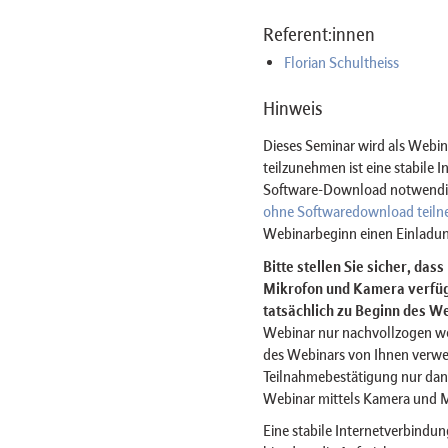
Referent:innen
Florian Schultheiss
Hinweis
Dieses Seminar wird als Web
teilzunehmen ist eine stabile 
Software-Download notwendig 
ohne Softwaredownload teil
Webinarbeginn einen Einladun
Bitte stellen Sie sicher, das
Mikrofon und Kamera verfügt
tatsächlich zu Beginn des We
Webinar nur nachvollzogen w
des Webinars von Ihnen verwe
Teilnahmebestätigung nur dan
Webinar mittels Kamera und 
Eine stabile Internetverbindun