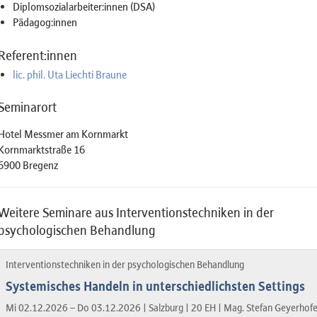
Diplomsozialarbeiter:innen (DSA)
Pädagog:innen
Referent:innen
lic. phil. Uta Liechti Braune
Seminarort
Hotel Messmer am Kornmarkt
Kornmarktstraße 16
6900 Bregenz
Weitere Seminare aus Interventionstechniken in der
psychologischen Behandlung
Interventionstechniken in der psychologischen Behandlung
Systemisches Handeln in unterschiedlichsten Settings
Mi 02.12.2026 – Do 03.12.2026 |
Salzburg |
20 EH |
Mag. Stefan Geyerhofe