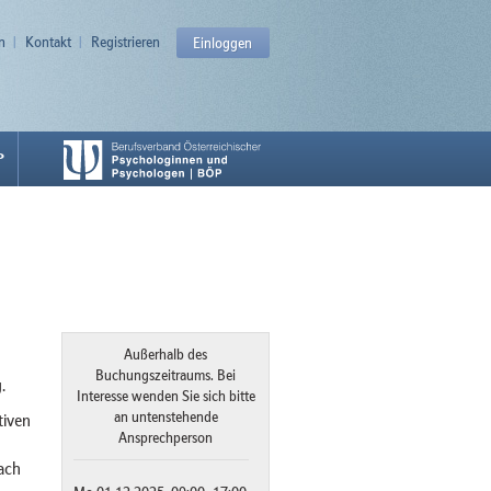
n
Kontakt
Registrieren
Einloggen
P
Außerhalb des
Buchungszeitraums. Bei
.
Interesse wenden Sie sich bitte
an untenstehende
tiven
Ansprechperson
ach