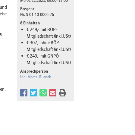
Mo 01.12.2025, 09:00–17:00
 und
Bregenz
eise
Nr. S-01-10-0006-26
8 Einheiten
€ 249,- mit BÖP-
g,
Mitgliedschaft (inkl.USt)
€ 307,- ohne BÖP-
Mitgliedschaft (inkl.USt)
€ 249,- mit GNPÖ-
Mitgliedschaft (inkl.USt)
Ansprechperson
Ing. Marcel Rusnak
en,