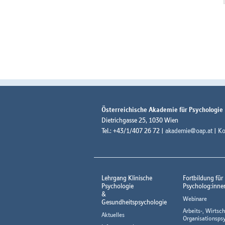
Österreichische Akademie für Psychologie
Dietrichgasse 25, 1030 Wien
Tel.: +43/1/407 26 72 |
akademie@oap.at
|
Ko
Lehrgang Klinische
Fortbildung für
Psychologie
Psycholog:inne
&
Webinare
Gesundheitspsychologie
Arbeits-, Wirtsch
Aktuelles
Organisationsps