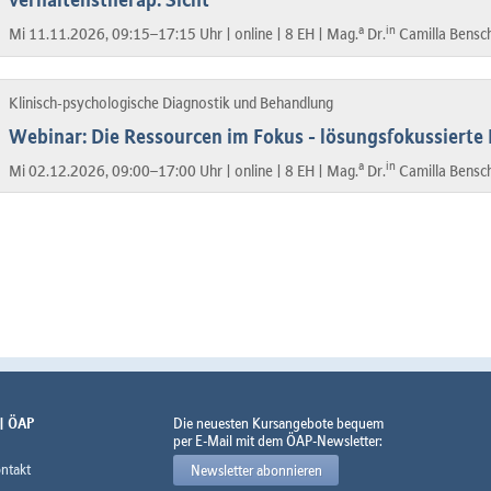
a
in
Mi 11.11.2026, 09:15–17:15 Uhr |
online |
8 EH |
Mag.
Dr.
Camilla Bensc
Klinisch-psychologische Diagnostik und Behandlung
Webinar: Die Ressourcen im Fokus - lösungsfokussierte
a
in
Mi 02.12.2026, 09:00–17:00 Uhr |
online |
8 EH |
Mag.
Dr.
Camilla Bensc
 | ÖAP
Die neuesten Kursangebote bequem
per E-Mail mit dem ÖAP-Newsletter:
ntakt
Newsletter abonnieren