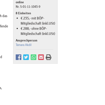
online
Nr. S-01-11-1045-9
8 Einheiten
h das
€ 235,- mit BÖP-
Mitgliedschaft (inkl.USt)
ifende
€ 288,- ohne BÖP-
Mitgliedschaft (inkl.USt)
Ansprechperson
Tamara Akdil
nd
s,