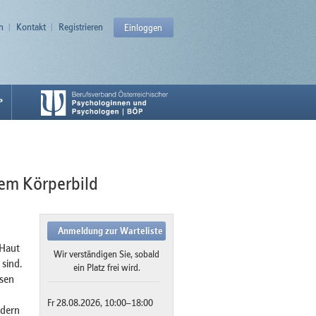
n
Kontakt
Registrieren
Einloggen
P
dem Körperbild
Anmeldung zur Warteliste
 Haut
Wir verständigen Sie, sobald
sind.
ein Platz frei wird.
sen
Fr 28.08.2026, 10:00–18:00
ndern