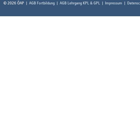
© 2026 ÖAP
AGB Fortbildung
AGB Lehrgang KPL & GPL
Impressum
Datensc