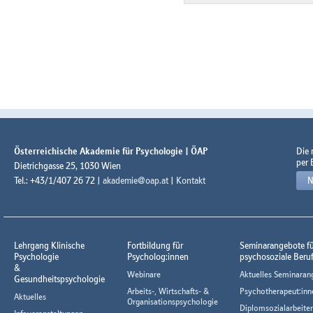
Österreichische Akademie für Psychologie | ÖAP
Die
per 
Dietrichgasse 25, 1030 Wien
Tel.: +43/1/407 26 72 |
akademie@oap.at
|
Kontakt
N
Lehrgang Klinische
Fortbildung für
Seminarangebote f
Psychologie
Psycholog:innen
psychosoziale Beru
&
Webinare
Aktuelles Seminaran
Gesundheitspsychologie
Arbeits-, Wirtschafts- &
Psychotherapeut:inn
Aktuelles
Organisationspsychologie
Diplomsozialarbeiter