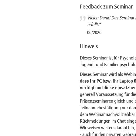
Feedback zum Seminar
Vielen Dank! Das Semina
erfüllt.“
06/2026
Hinweis
Dieses Seminar ist für Psycho
Jugend- und Familienpsycholog
Dieses Seminar wird als Webi
dass Ihr PC bzw. Ihr Laptop
verfügt und diese einsatzbere
generell Voraussetzung für di
Präsenzseminaren gleich und b
Teilnahmebestätigung nur dan
dem Webinar nachvollziehbar i
Rückmeldungen im Chat einge
Wir weisen weiters darauf hin
- auch für den privaten Gebrauc