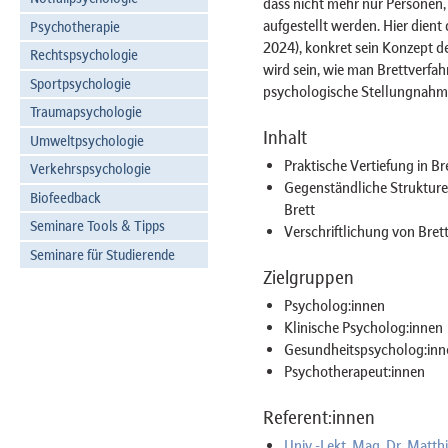
dass nicht mehr nur Personen
aufgestellt werden. Hier dient 
Psychotherapie
2024), konkret sein Konzept de
Rechtspsychologie
wird sein, wie man Brettverfahr
Sportpsychologie
psychologische Stellungnahme 
Traumapsychologie
Inhalt
Umweltpsychologie
Praktische Vertiefung in Br
Verkehrspsychologie
Gegenständliche Strukturen
Biofeedback
Brett
Seminare Tools & Tipps
Verschriftlichung von Bre
Seminare für Studierende
Zielgruppen
Psycholog:innen
Klinische Psycholog:innen
Gesundheitspsycholog:inn
Psychotherapeut:innen
Referent:innen
Univ.-Lekt. Mag. Dr. Matth