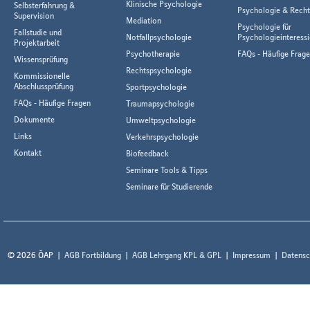
Klinische Psychologie
Selbsterfahrung &
Psychologie & Rech
Supervision
Mediation
Psychologie für
Fallstudie und
Notfallpsychologie
Psychologieinteressi
Projektarbeit
Psychotherapie
FAQs - Häufige Frag
Wissensprüfung
Rechtspsychologie
Kommissionelle
Abschlussprüfung
Sportpsychologie
FAQs - Häufige Fragen
Traumapsychologie
Dokumente
Umweltpsychologie
Links
Verkehrspsychologie
Kontakt
Biofeedback
Seminare Tools & Tipps
Seminare für Studierende
© 2026 ÖAP
AGB Fortbildung
AGB Lehrgang KPL & GPL
Impressum
Datensc