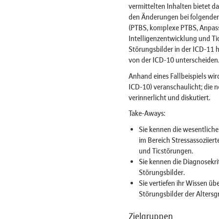
vermittelten Inhalten bietet d
den Änderungen bei folgenden 
(PTBS, komplexe PTBS, Anpas
Intelligenzentwicklung und Tic
Störungsbilder in der ICD-11 h
von der ICD-10 unterscheiden
Anhand eines Fallbeispiels wir
ICD-10) veranschaulicht; die 
verinnerlicht und diskutiert.
Take-Aways:
Sie kennen die wesentlic
im Bereich Stressassoziier
und Ticstörungen.
Sie kennen die Diagnosekri
Störungsbilder.
Sie vertiefen ihr Wissen üb
Störungsbilder der Altersg
Zielgruppen