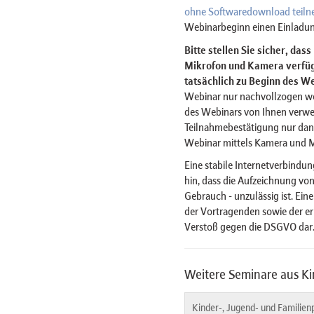
ohne Softwaredownload teil
Webinarbeginn einen Einladun
Bitte stellen Sie sicher, das
Mikrofon und Kamera verfügt
tatsächlich zu Beginn des We
Webinar nur nachvollzogen w
des Webinars von Ihnen verwe
Teilnahmebestätigung nur dan
Webinar mittels Kamera und 
Eine stabile Internetverbindun
hin, dass die Aufzeichnung von
Gebrauch - unzulässig ist. Ein
der Vortragenden sowie der er
Verstoß gegen die DSGVO dar
Weitere Seminare aus Ki
Kinder-, Jugend- und Familien