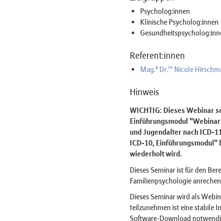
Psycholog:innen
Klinische Psycholog:innen
Gesundheitspsycholog:inn
Referent:innen
a
in
Mag.
Dr.
Nicole Hirschm
Hinweis
WICHTIG: Dieses Webinar sol
Einführungsmodul "Webinar:
und Jugendalter nach ICD-1
ICD-10, Einführungsmodul" b
wiederholt wird.
Dieses Seminar ist für den Ber
Familienpsychologie anrechen
Dieses Seminar wird als Web
teilzunehmen ist eine stabile 
Software-Download notwendig 