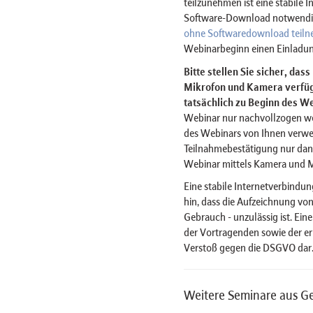
teilzunehmen ist eine stabile 
Software-Download notwendig 
ohne Softwaredownload teil
Webinarbeginn einen Einladun
Bitte stellen Sie sicher, das
Mikrofon und Kamera verfügt
tatsächlich zu Beginn des We
Webinar nur nachvollzogen w
des Webinars von Ihnen verwe
Teilnahmebestätigung nur dan
Webinar mittels Kamera und 
Eine stabile Internetverbindun
hin, dass die Aufzeichnung von
Gebrauch - unzulässig ist. Ein
der Vortragenden sowie der er
Verstoß gegen die DSGVO dar
Weitere Seminare aus G