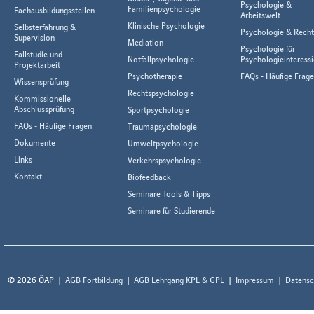
Psychologie &
Familienpsychologie
Fachausbildungsstellen
Arbeitswelt
Klinische Psychologie
Selbsterfahrung &
Psychologie & Rech
Supervision
Mediation
Psychologie für
Fallstudie und
Notfallpsychologie
Psychologieinteressi
Projektarbeit
Psychotherapie
FAQs - Häufige Frag
Wissensprüfung
Rechtspsychologie
Kommissionelle
Abschlussprüfung
Sportpsychologie
FAQs - Häufige Fragen
Traumapsychologie
Dokumente
Umweltpsychologie
Links
Verkehrspsychologie
Kontakt
Biofeedback
Seminare Tools & Tipps
Seminare für Studierende
© 2026 ÖAP
AGB Fortbildung
AGB Lehrgang KPL & GPL
Impressum
Datensc