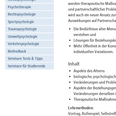
werden therapeutische Maßna
Psychotherapie
und partnerschaftlicher Proble
Rechtspsychologie
wird auch ein neuer Ansatz zu
Auswirkungen auf Partnerschaft
Sportpsychologie
Die Bedürfnisse alter Mens
Traumapsychologie
verstehen und
Umweltpsychologie
Lösungen für Beziehungskr
Verkehrspsychologie
Mehr Offenheit in der Ko
Biofeedback
individuellen Variationen.
Seminare Tools & Tipps
Inhalt
Seminare für Studierende
Aspekte des Alterns
biologische, psychologische
Veränderungen und Proble
Aspekte der Beziehungsges
Veränderungen derselben i
Therapeutische Maßnahm
Lehrmethoden:
Vortrag, Rollenspiel, Selbstref