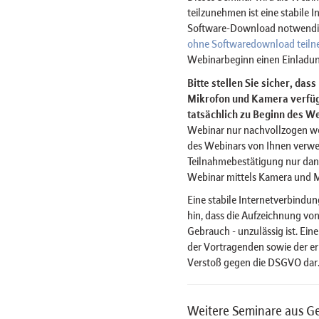
teilzunehmen ist eine stabile 
Software-Download notwendig 
ohne Softwaredownload teil
Webinarbeginn einen Einladun
Bitte stellen Sie sicher, das
Mikrofon und Kamera verfügt
tatsächlich zu Beginn des We
Webinar nur nachvollzogen w
des Webinars von Ihnen verwe
Teilnahmebestätigung nur dan
Webinar mittels Kamera und 
Eine stabile Internetverbindun
hin, dass die Aufzeichnung von
Gebrauch - unzulässig ist. Ein
der Vortragenden sowie der er
Verstoß gegen die DSGVO dar
Weitere Seminare aus G