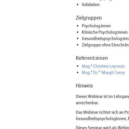
Validation
Zielgruppen
Psycholog:innen
Klinische Psycholog:innen
Gesundheitspsycholog:inn
Zielgruppe ohne Einschrän
Referent:innen
a
Mag.
Christine Leyroutz
a
in
Mag.
Dr.
Margit Cerny
Hinweis
Dieses Webinar ist im Lehrgan
anrechenbar.
Das Webinar richtet sich an P
GesundheitspsychologInnen, M
Dieses Seminar wird als Web