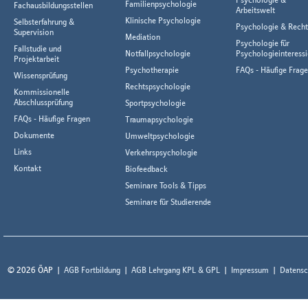
Familienpsychologie
Fachausbildungsstellen
Arbeitswelt
Klinische Psychologie
Selbsterfahrung &
Psychologie & Rech
Supervision
Mediation
Psychologie für
Fallstudie und
Notfallpsychologie
Psychologieinteressi
Projektarbeit
Psychotherapie
FAQs - Häufige Frag
Wissensprüfung
Rechtspsychologie
Kommissionelle
Abschlussprüfung
Sportpsychologie
FAQs - Häufige Fragen
Traumapsychologie
Dokumente
Umweltpsychologie
Links
Verkehrspsychologie
Kontakt
Biofeedback
Seminare Tools & Tipps
Seminare für Studierende
© 2026 ÖAP
AGB Fortbildung
AGB Lehrgang KPL & GPL
Impressum
Datensc