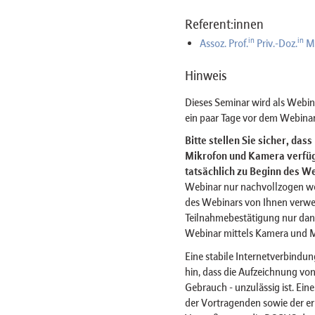
Referent:innen
in
in
Assoz. Prof.
Priv.-Doz.
M
Hinweis
Dieses Seminar wird als Webi
ein paar Tage vor dem Webinar
Bitte stellen Sie sicher, das
Mikrofon und Kamera verfügt
tatsächlich zu Beginn des We
Webinar nur nachvollzogen w
des Webinars von Ihnen verwe
Teilnahmebestätigung nur dan
Webinar mittels Kamera und 
Eine stabile Internetverbindun
hin, dass die Aufzeichnung von
Gebrauch - unzulässig ist. Ein
der Vortragenden sowie der er