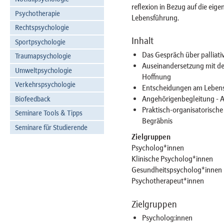
reflexion in Bezug auf die eig
Psychotherapie
Lebensführung.
Rechtspsychologie
Inhalt
Sportpsychologie
Das Gespräch über palliati
Traumapsychologie
Auseinandersetzung mit d
Umweltpsychologie
Hoffnung
Verkehrspsychologie
Entscheidungen am Lebense
Angehörigenbegleitung - 
Biofeedback
Praktisch-organisatorische
Seminare Tools & Tipps
Begräbnis
Seminare für Studierende
Zielgruppen
Psycholog*innen
Klinische Psycholog*innen
Gesundheitspsycholog*innen
Psychotherapeut*innen
Zielgruppen
Psycholog:innen