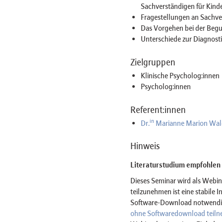
Sachverständigen für Kind
Fragestellungen an Sachve
Das Vorgehen bei der Begu
Unterschiede zur Diagnost
Zielgruppen
Klinische Psycholog:innen
Psycholog:innen
Referent:innen
in
Dr.
Marianne Marion Wal
Hinweis
Literaturstudium empfohlen
Dieses Seminar wird als Web
teilzunehmen ist eine stabile 
Software-Download notwendig 
ohne Softwaredownload teil