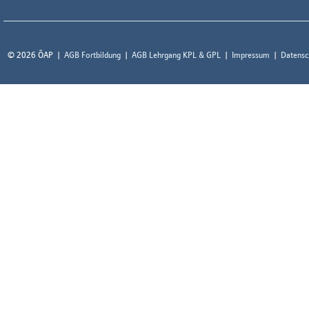
© 2026 ÖAP
AGB Fortbildung
AGB Lehrgang KPL & GPL
Impressum
Datensc