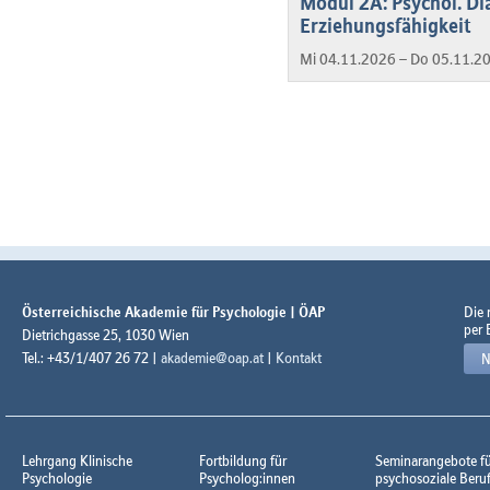
Modul 2A: Psychol. Di
Erziehungsfähigkeit
Mi 04.11.2026 – Do 05.11.2
Österreichische Akademie für Psychologie | ÖAP
Die
per 
Dietrichgasse 25, 1030 Wien
Tel.: +43/1/407 26 72 |
akademie@oap.at
|
Kontakt
N
Lehrgang Klinische
Fortbildung für
Seminarangebote f
Psychologie
Psycholog:innen
psychosoziale Beru