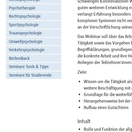
schwierigen Konstellationen We
guten weiteren Entwicklung mit
Psychotherapie
verlangt Erfahrung besonders 
Rechtspsychologie
komplexen Systemen nicht ver
Sportpsychologie
an der Verschriftlichung seine
Traumapsychologie
Das Webinar soll über das Arbe
Umweltpsychologie
Tätigkeit sowie das Vorgehen 
Begriffsklärungen, grundlegend
Verkehrspsychologie
die konkrete Arbeit und ihre 
Biofeedback
Anliegen der Teilnehmer:innen 
Seminare Tools & Tipps
Ziele:
Seminare für Studierende
Wissen um die Tätigkeit als
weitere Beschäftigung mi
Grundlage für die weiterf
Herangehensweise bei der
Aufbau eines Gutachtens
Inhalt
Rolle und Funktion der allg