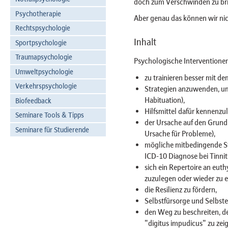
doch zum Verschwinden zu bri
Psychotherapie
Aber genau das können wir nic
Rechtspsychologie
Inhalt
Sportpsychologie
Traumapsychologie
Psychologische Interventionen
Umweltpsychologie
zu trainieren besser mit 
Verkehrspsychologie
Strategien anzuwenden, um
Habituation),
Biofeedback
Hilfsmittel dafür kennenzu
Seminare Tools & Tipps
der Ursache auf den Grund 
Seminare für Studierende
Ursache für Probleme),
mögliche mitbedingende Str
ICD-10 Diagnose bei Tinnit
sich ein Repertoire an eu
zuzulegen oder wieder zu 
die Resilienz zu fördern,
Selbstfürsorge und Selbstef
den Weg zu beschreiten, de
"digitus impudicus" zu zeig