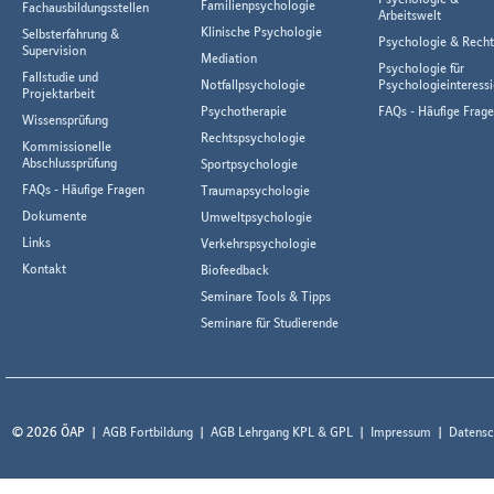
Familienpsychologie
Fachausbildungsstellen
Arbeitswelt
Klinische Psychologie
Selbsterfahrung &
Psychologie & Rech
Supervision
Mediation
Psychologie für
Fallstudie und
Notfallpsychologie
Psychologieinteressi
Projektarbeit
Psychotherapie
FAQs - Häufige Frag
Wissensprüfung
Rechtspsychologie
Kommissionelle
Abschlussprüfung
Sportpsychologie
FAQs - Häufige Fragen
Traumapsychologie
Dokumente
Umweltpsychologie
Links
Verkehrspsychologie
Kontakt
Biofeedback
Seminare Tools & Tipps
Seminare für Studierende
© 2026 ÖAP
AGB Fortbildung
AGB Lehrgang KPL & GPL
Impressum
Datensc