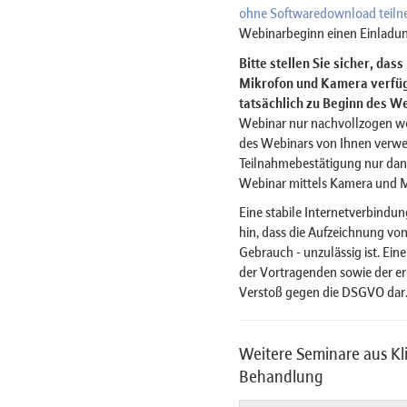
ohne Softwaredownload teil
Webinarbeginn einen Einladun
Bitte stellen Sie sicher, das
Mikrofon und Kamera verfügt
tatsächlich zu Beginn des We
Webinar nur nachvollzogen w
des Webinars von Ihnen verwe
Teilnahmebestätigung nur dan
Webinar mittels Kamera und 
Eine stabile Internetverbindun
hin, dass die Aufzeichnung von
Gebrauch - unzulässig ist. Ein
der Vortragenden sowie der er
Verstoß gegen die DSGVO dar
Weitere Seminare aus Kl
Behandlung