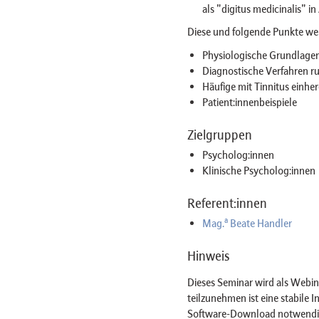
als "digitus medicinalis" i
Diese und folgende Punkte we
Physiologische Grundlage
Diagnostische Verfahren r
Häufige mit Tinnitus einh
Patient:innenbeispiele
Zielgruppen
Psycholog:innen
Klinische Psycholog:innen
Referent:innen
a
Mag.
Beate Handler
Hinweis
Dieses Seminar wird als Web
teilzunehmen ist eine stabile 
Software-Download notwendig 