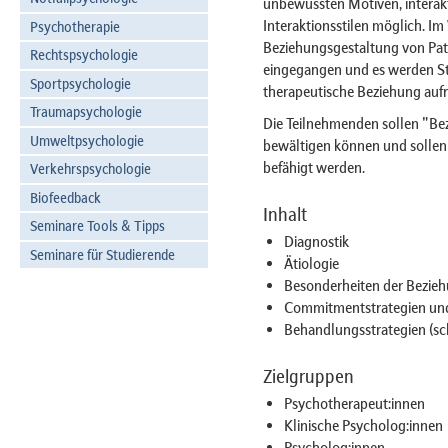
unbewussten Motiven, interakt
Interaktionsstilen möglich. Im
Psychotherapie
Beziehungsgestaltung von Pati
Rechtspsychologie
eingegangen und es werden Stra
Sportpsychologie
therapeutische Beziehung auf
Traumapsychologie
Die Teilnehmenden sollen "Bez
Umweltpsychologie
bewältigen können und sollen
befähigt werden.
Verkehrspsychologie
Biofeedback
Inhalt
Seminare Tools & Tipps
Diagnostik
Seminare für Studierende
Ätiologie
Besonderheiten der Bezieh
Commitmentstrategien und 
Behandlungsstrategien (sch
Zielgruppen
Psychotherapeut:innen
Klinische Psycholog:innen
Psycholog:innen