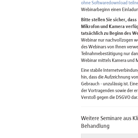
ohne Softwaredownload teil
Webinarbeginn einen Einladun
Bitte stellen Sie sicher, das
Mikrofon und Kamera verfügt
tatsächlich zu Beginn des We
Webinar nur nachvollzogen w
des Webinars von Ihnen verwe
Teilnahmebestätigung nur dan
Webinar mittels Kamera und 
Eine stabile Internetverbindun
hin, dass die Aufzeichnung von
Gebrauch - unzulässig ist. Ein
der Vortragenden sowie der er
Verstoß gegen die DSGVO dar
Weitere Seminare aus Kl
Behandlung