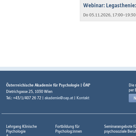
Webinar: Legasthenie:
Do 05.11.2026, 17:00–19:30
Österreichische Akademie für Psychologie | ÖAP
Die
per 
Dietrichgasse 25, 1030 Wien
Tel.: +43/1/407 26 72 |
akademie@oap.at
|
Kontakt
N
Lehrgang Klinische
Fortbildung für
Seminarangebote f
Psychologie
Psycholog:innen
psychosoziale Beru
&