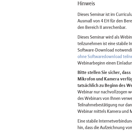
Hinweis
Dieses Seminar ist im Curricul
Ausmaß von 4 EH für den Bere
den Bereich II anrechenbar.
Dieses Seminar wird als Web
teilzunehmen ist eine stabile 
Software-Download notwendig 
ohne Softwaredownload teil
Webinarbeginn einen Einladun
Bitte stellen Sie sicher, das
Mikrofon und Kamera verfügt
tatsächlich zu Beginn des We
Webinar nur nachvollzogen w
des Webinars von Ihnen verwe
Teilnahmebestätigung nur dan
Webinar mittels Kamera und 
Eine stabile Internetverbindun
hin, dass die Aufzeichnung von